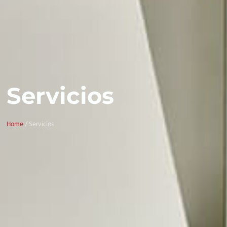
Servicios
Home
/ Servicios