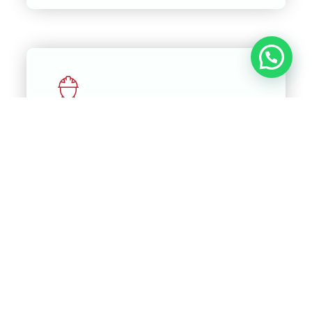
Detección & Combate de
incendio
En IDCORP, ofrecemos sistemas avanzados de
detección temprana que incluyen sensores de humo,
calor y gas, conectados a alarmas y sistemas de
notificación instantánea.
Conocer Más